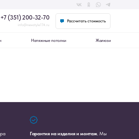
+7 (351) 200-32-70
Рассчитать стоимость
info@newstyle174.ru
и
Натяжные потолки
Жалюзи
вонок
ера
Гарантия на изделия и монтаж
. Мы