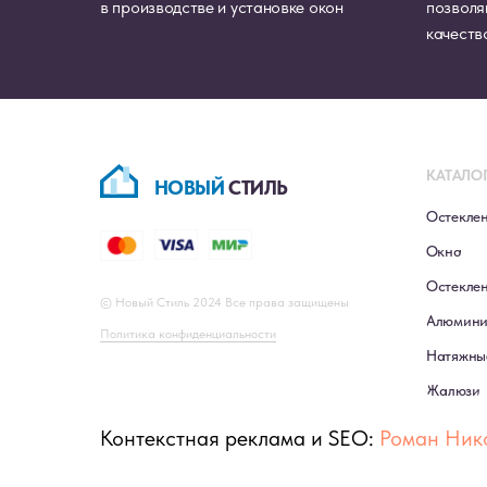
в производстве и установке окон
позволя
качеств
КАТАЛО
НОВЫЙ
СТИЛЬ
Остекле
Окна
Остеклен
© Новый Стиль 2024 Все права защищены
Алюмини
Политика конфиденциальности
Натяжны
Жалюзи
Контекстная реклама и SEO:
Роман Ник