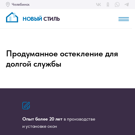
Челябинск
НОВЫЙ
СТИЛЬ
Продуманное остекление для
долгой службы
Опыт более 20 лет
в производстве
и установке окон